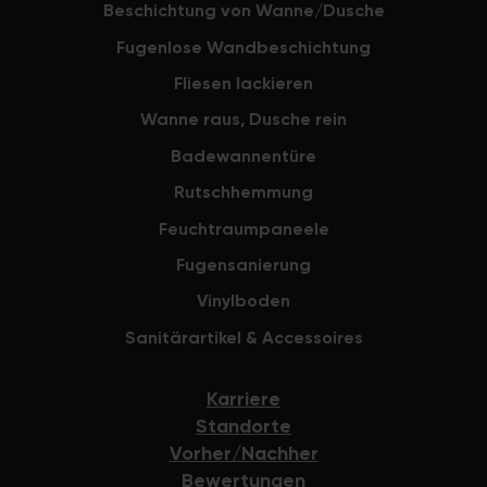
Beschichtung von Wanne/Dusche
Fugenlose Wandbeschichtung
Fliesen lackieren
Wanne raus, Dusche rein
Badewannentüre
Rutschhemmung
Feuchtraumpaneele
Fugensanierung
Vinylboden
Sanitärartikel & Accessoires
Karriere
Standorte
Vorher/Nachher
Bewertungen