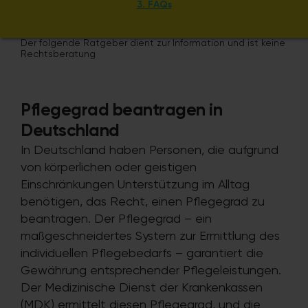
3. FAQs
Der folgende Ratgeber dient zur Information und ist keine
Rechtsberatung
Pflegegrad beantragen in
Deutschland
In Deutschland haben Personen, die aufgrund
von körperlichen oder geistigen
Einschränkungen Unterstützung im Alltag
benötigen, das Recht, einen Pflegegrad zu
beantragen. Der Pflegegrad – ein
maßgeschneidertes System zur Ermittlung des
individuellen Pflegebedarfs – garantiert die
Gewährung entsprechender Pflegeleistungen.
Der Medizinische Dienst der Krankenkassen
(MDK) ermittelt diesen Pflegegrad, und die