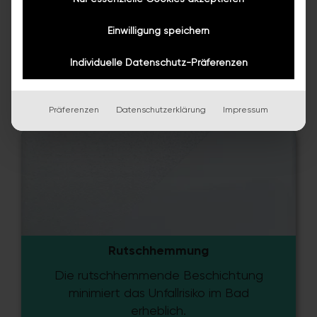
Mehr erfahren
Einwilligung speichern
Individuelle Datenschutz-Präferenzen
Präferenzen
Datenschutzerklärung
Impressum
Rutschhemmung
Die rutschhemmende Beschichtung
minimiert das Unfallrisiko im Bad
erheblich.