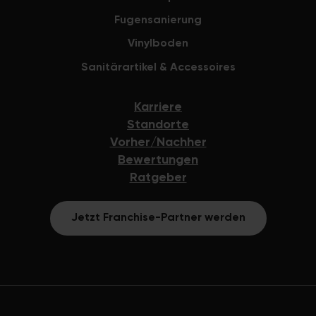
Fugensanierung
Vinylboden
Sanitärartikel & Accessoires
Karriere
Standorte
Vorher/Nachher
Bewertungen
Ratgeber
Jetzt Franchise-Partner werden