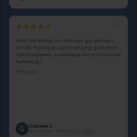
“
★★★★★
Volle Empfehlung, hat alles sehr gut geklappt,
von der Planung bis zur Umsetzung, gute Ideen
tolle Handwerker, zuverlässige und professionelle
Ausführung !
Mehr lesen
Gabriele V.
GV
Guntramsdorf · 28. Mai 2026
Google