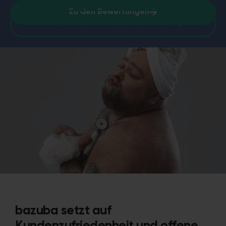
Zu den Bewertungen
Vorher / Nachher Bilder entdecken
bazuba setzt auf