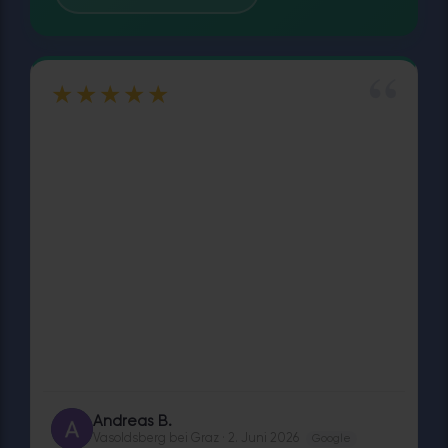
“
★★★★★
Andreas B.
AB
Vasoldsberg bei Graz · 2. Juni 2026
Google