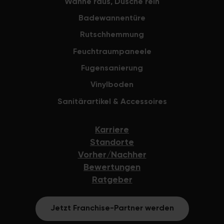
Wanne raus, Dusche rein
Badewannentüre
Rutschhemmung
Feuchtraumpaneele
Fugensanierung
Vinylboden
Sanitärartikel & Accessoires
Karriere
Standorte
Vorher/Nachher
Bewertungen
Ratgeber
Jetzt Franchise-Partner werden