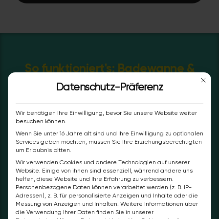
So funktioniert's: Badewanne &
Mit die
Dusche nachträglich rutschfest
Datenschutz-Präferenz
machen
Wir benötigen Ihre Einwilligung, bevor Sie unsere Website weiter
Schritt 1: Vorbereitung der Oberflächen
besuchen können.
für die Rutschhemmung
Wenn Sie unter 16 Jahre alt sind und Ihre Einwilligung zu optionalen
Services geben möchten, müssen Sie Ihre Erziehungsberechtigten
Schon bei der Vorbereitung legen wir
um Erlaubnis bitten.
Wert auf eine sorgfältige Ausführung.
Wir verwenden Cookies und andere Technologien auf unserer
Website. Einige von ihnen sind essenziell, während andere uns
Sanitärobjekte und Armaturen werden
helfen, diese Website und Ihre Erfahrung zu verbessern.
abgedeckt und der Boden rund um Ihre
Personenbezogene Daten können verarbeitet werden (z. B. IP-
Adressen), z. B. für personalisierte Anzeigen und Inhalte oder die
Badewanne oder Duschtasse mit Fließ
Messung von Anzeigen und Inhalten.
Weitere Informationen über
und Papier geschützt. Der Bereich, in
die Verwendung Ihrer Daten finden Sie in unserer