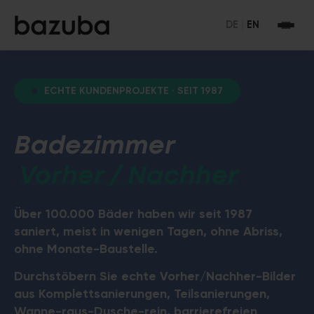
DE
|
EN
ECHTE KUNDENPROJEKTE · SEIT 1987
Badezimmer
Vorher / Nachher
Über 100.000 Bäder haben wir seit 1987
saniert, meist in wenigen Tagen, ohne Abriss,
ohne Monate-Baustelle.
Durchstöbern Sie echte Vorher/Nachher-Bilder
aus Komplettsanierungen, Teilsanierungen,
Wanne-raus-Dusche-rein, barrierefreien