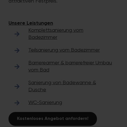
attraktiven Festpreis.
Unsere Leistungen
Komplettsanierung vom
Badezimmer
Teilsanierung vom Badezimmer
Barrierearmer & barrierefreier Umbau
vom Bad
Sanierung von Badewanne &
Dusche
WC-Sanierung
Kostenloses Angebot anfordern!