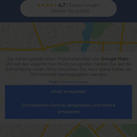
★★★★
★
4,7
3 Bewertungen
Wiener Neustadt
Sie sehen gerade einen Platzhalterinhalt von
Google Maps
.
Um auf den eigentlichen Inhalt zuzugreifen, klicken Sie auf die
Schaltfläche unten. Bitte beachten Sie, dass dabei Daten an
Drittanbieter weitergegeben werden.
Mehr Informationen
Inhalt entsperren
Erforderlichen Service akzeptieren und Inhalte
entsperren