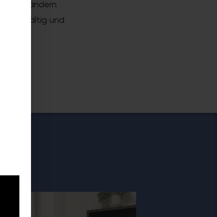
er zu verändern
nd vielfältig und
ekte