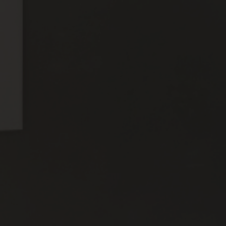
Sicher & altersgerecht – bod