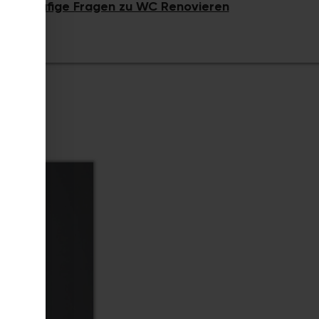
3.
Häufige Fragen zu WC Renovieren​​