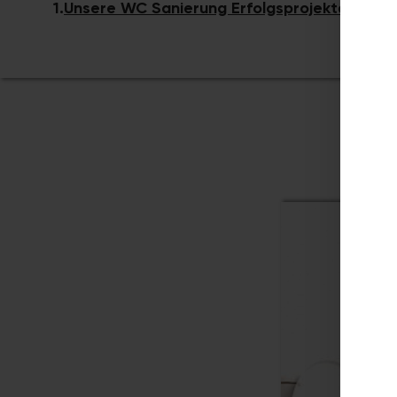
1.
Unsere WC Sanierung Erfolgsprojekte​