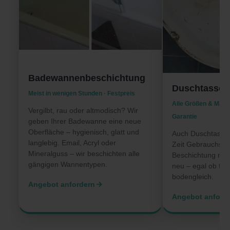
Badewannenbeschichtung
Duschtassen
Meist in wenigen Stunden · Festpreis
Alle Größen & Mater
Vergilbt, rau oder altmodisch? Wir
Garantie
geben Ihrer Badewanne eine neue
Oberfläche – hygienisch, glatt und
Auch Duschtasse
langlebig. Email, Acryl oder
Zeit Gebrauchssp
Mineralguss – wir beschichten alle
Beschichtung mac
gängigen Wannentypen.
neu – egal ob flac
bodengleich.
Angebot anfordern
Angebot anford