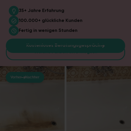
35+ Jahre
Erfahrung
100.000+
glückliche Kunden
Fertig in
wenigen Stunden
Kostenloses Beratungsgespräch
Welche Farben sind möglich
Vorher
Nachher