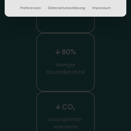
Fliesen
Präferenzen
Datenschutzerklärung
Impressum
abschlagen
↓ 80%
Weniger
Baustellenabfall
↓ CO₂
Lösungsmittel-
reduzierte