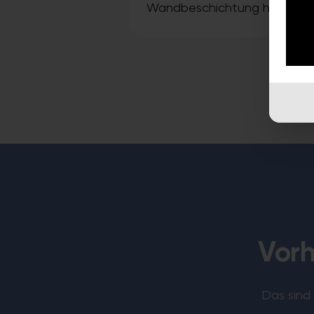
Wandbeschichtung hautnah 
Vorh
Das sind