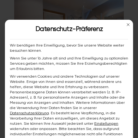
Mit die
Datenschutz-Präferenz
Wir benötigen Ihre Einwilligung, bevor Sie unsere Website weiter
besuchen können.
Wenn Sie unter 16 Jahre alt sind und Ihre Einwilligung zu optionalen
Services geben möchten, müssen Sie Ihre Erziehungsberechtigten
um Erlaubnis bitten.
Wir verwenden Cookies und andere Technologien auf unserer
Website. Einige von ihnen sind essenziell, während andere uns
helfen, diese Website und Ihre Erfahrung zu verbessern.
Personenbezogene Daten können verarbeitet werden (z. B. IP-
Adressen), z. B. für personalisierte Anzeigen und Inhalte oder die
Messung von Anzeigen und Inhalten.
Weitere Informationen über
die Verwendung Ihrer Daten finden Sie in unserer
Datenschutzerklärung
.
Es besteht keine Verpflichtung, in die
Verarbeitung Ihrer Daten einzuwilligen, um dieses Angebot zu
Ihre Vorteile
nutzen.
Sie können Ihre Auswahl jederzeit unter
Einstellungen
widerrufen oder anpassen.
Bitte beachten Sie, dass aufgrund
individueller Einstellungen möglicherweise nicht alle Funktionen
Geprüfte Partnerunternehmen aus