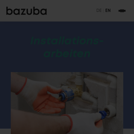
DE
|
EN
Installations-
arbeiten