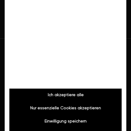
Ich akzeptiere alle
Leistungen
Wanne/Dusche sanieren
Nur essenzielle Cookies akzeptieren
Komplettsanierung
Einwilligung speichern
Teilsanierung