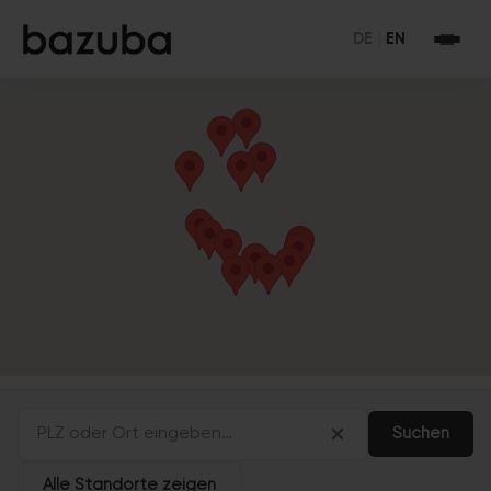
DE
|
EN
Suchen
Alle Standorte zeigen