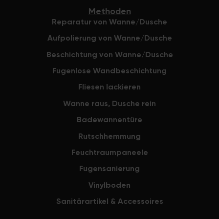
Methoden
Reparatur von Wanne/Dusche
Aufpolierung von Wanne/Dusche
Beschichtung von Wanne/Dusche
Fugenlose Wandbeschichtung
Fliesen lackieren
Wanne raus, Dusche rein
Badewannentüre
Rutschhemmung
Feuchtraumpaneele
Fugensanierung
Vinylboden
Sanitärartikel & Accessoires