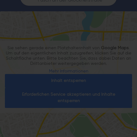
Fusch an der Glocknerstraße
Sie sehen gerade einen Platzhalterinhalt von
Google Maps
.
Um auf den eigentlichen Inhalt zuzugreifen, klicken Sie auf die
Schaltfläche unten. Bitte beachten Sie, dass dabei Daten an
Drittanbieter weitergegeben werden.
Mehr Informationen
Inhalt entsperren
Erforderlichen Service akzeptieren und Inhalte
entsperren