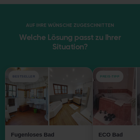
AUF IHRE WÜNSCHE ZUGESCHNITTEN
Welche Lösung passt zu Ihrer
Situation?
BESTSELLER
PREIS-TIPP
Fugenloses Bad
ECO Bad