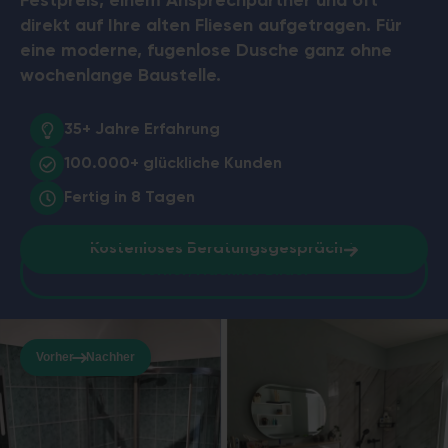
Festpreis, einem Ansprechpartner und oft
direkt auf Ihre alten Fliesen aufgetragen. Für
eine moderne, fugenlose Dusche ganz ohne
wochenlange Baustelle.
35+ Jahre
Erfahrung
100.000+
glückliche Kunden
Fertig in
8 Tagen
Kostenloses Beratungsgespräch
Vorher/Nachher Bilder
Vorher
Nachher