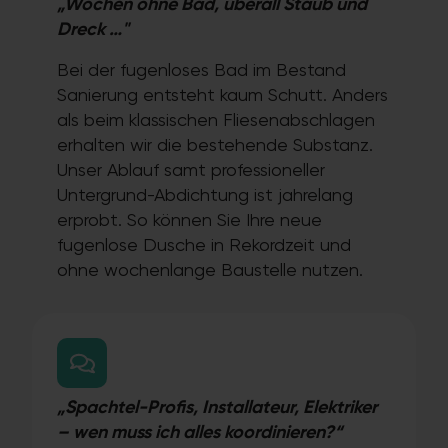
„Wochen ohne Bad, überall Staub und
Dreck …"
Bei der fugenloses Bad im Bestand
Sanierung entsteht kaum Schutt. Anders
als beim klassischen Fliesenabschlagen
erhalten wir die bestehende Substanz.
Unser Ablauf samt professioneller
Untergrund-Abdichtung ist jahrelang
erprobt. So können Sie Ihre neue
fugenlose Dusche in Rekordzeit und
ohne wochenlange Baustelle nutzen.
„Spachtel-Profis, Installateur, Elektriker
– wen muss ich alles koordinieren?“