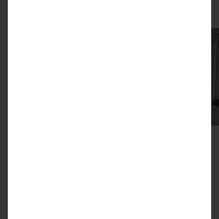
Alle Vorher/Nachher-Bäder ansehen