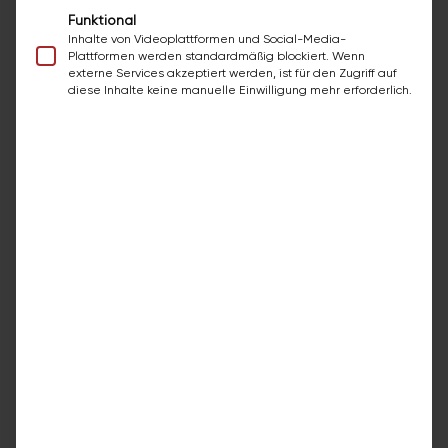
ordentlich und aufgeräumt zu halten.
Funktional
Inhalte von Videoplattformen und Social-Media-
Plattformen werden standardmäßig blockiert. Wenn
externe Services akzeptiert werden, ist für den Zugriff auf
diese Inhalte keine manuelle Einwilligung mehr erforderlich.