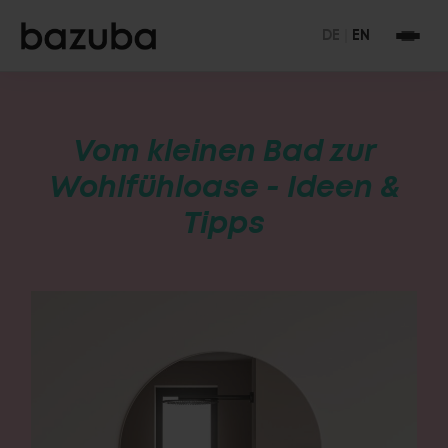
DE
|
EN
Vom kleinen Bad zur
Wohlfühloase - Ideen &
Tipps