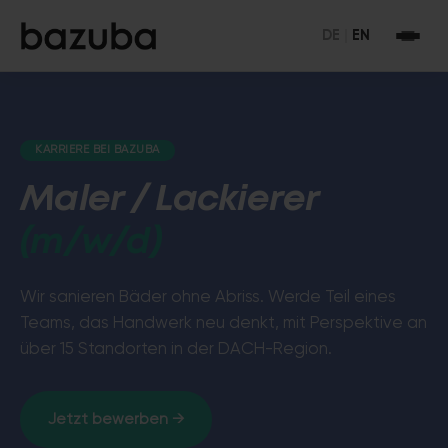
DE
|
EN
KARRIERE BEI BAZUBA
Maler / Lackierer
(m/w/d)
Wir sanieren Bäder ohne Abriss. Werde Teil eines
Teams, das Handwerk neu denkt, mit Perspektive an
über 15 Standorten in der DACH-Region.
Jetzt bewerben →