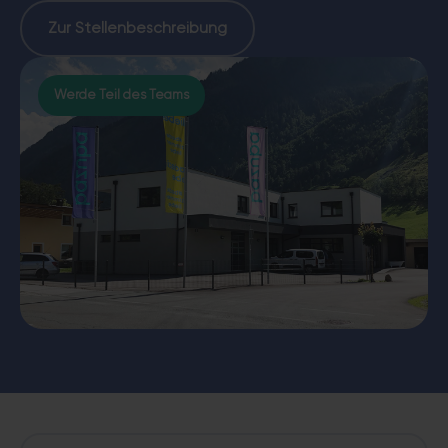
Zur Stellenbeschreibung
Werde Teil des Teams