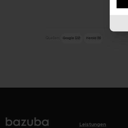
Quellen:
Google (22)
Herold (8)
Leistungen