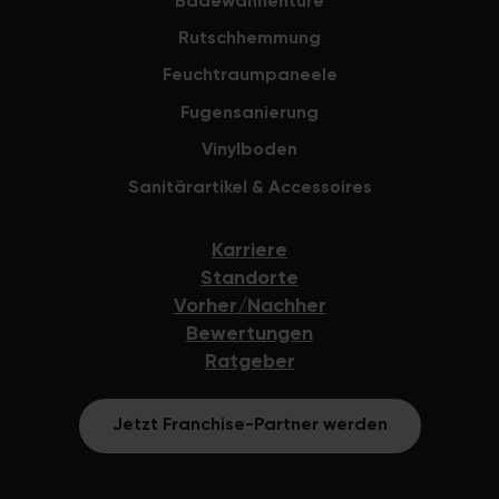
Badewannentüre
Rutschhemmung
Feuchtraumpaneele
Fugensanierung
Vinylboden
Sanitärartikel & Accessoires
Karriere
Standorte
Vorher/Nachher
Bewertungen
Ratgeber
Jetzt Franchise-Partner werden