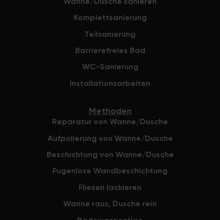
Wanne/Dusche sanieren
bei der Firma
Komplettsanierung
Teilsanierung
Barrierefreies Bad
WC-Sanierung
Installationsarbeiten
Methoden
Reparatur von Wanne/Dusche
Aufpolierung von Wanne/Dusche
Beschichtung von Wanne/Dusche
Fugenlose Wandbeschichtung
Fliesen lackieren
Wanne raus, Dusche rein