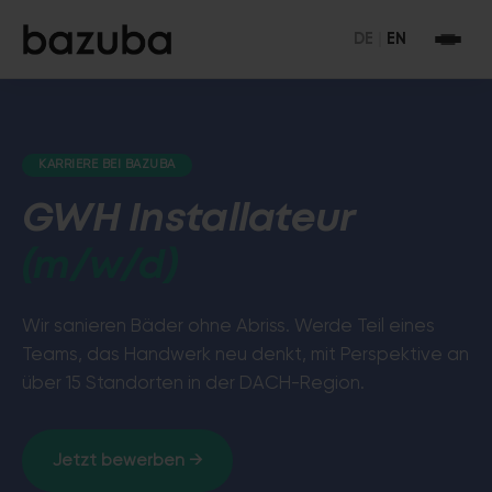
DE
|
EN
KARRIERE BEI BAZUBA
GWH Installateur
(m/w/d)
Wir sanieren Bäder ohne Abriss. Werde Teil eines
Teams, das Handwerk neu denkt, mit Perspektive an
über 15 Standorten in der DACH-Region.
Jetzt bewerben →