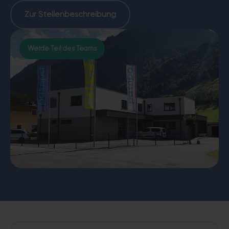
Zur Stellenbeschreibung
Werde Teil des Teams