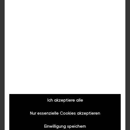
Anrufen
E-Mail
Zum Standort →
Ich akzeptiere alle
Nur essenzielle Cookies akzeptieren
Einwilligung speichern