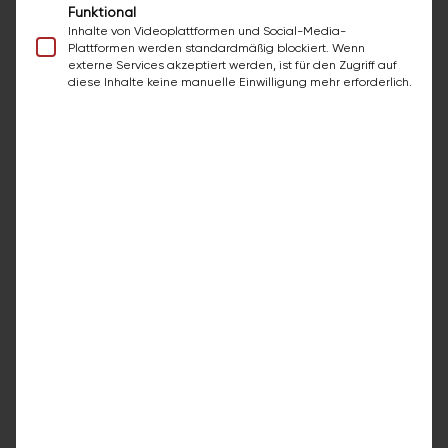
Funktional
Anrufen
E-Mail
Zum Standort →
Inhalte von Videoplattformen und Social-Media-
Plattformen werden standardmäßig blockiert. Wenn
externe Services akzeptiert werden, ist für den Zugriff auf
diese Inhalte keine manuelle Einwilligung mehr erforderlich.