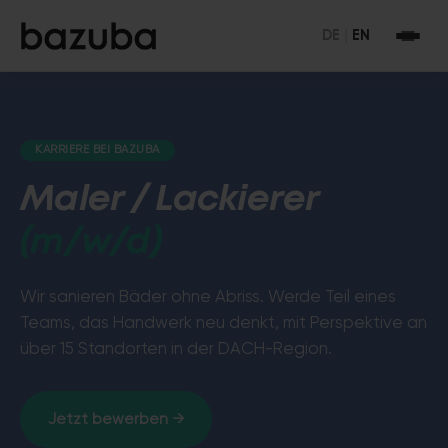
DE
|
EN
KARRIERE BEI BAZUBA
Maler / Lackierer
(m/w/d)
Wir sanieren Bäder ohne Abriss. Werde Teil eines
Teams, das Handwerk neu denkt, mit Perspektive an
über 15 Standorten in der DACH-Region.
Jetzt bewerben →