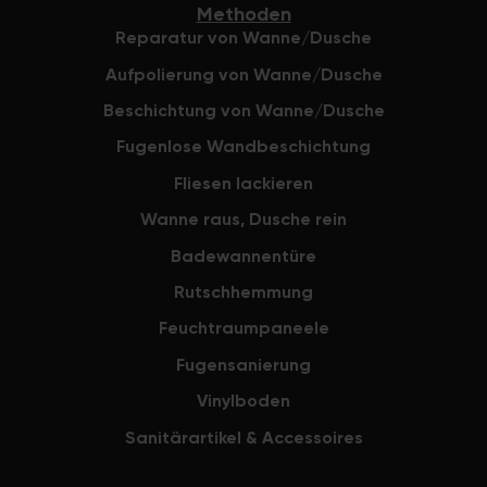
Methoden
für alles. Li
Reparatur von Wanne/Dusche
Aufpolierung von Wanne/Dusche
Beschichtung von Wanne/Dusche
Fugenlose Wandbeschichtung
Fliesen lackieren
Wanne raus, Dusche rein
Badewannentüre
Rutschhemmung
Feuchtraumpaneele
Fugensanierung
Vinylboden
Sanitärartikel & Accessoires