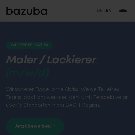
DE
|
EN
KARRIERE BEI BAZUBA
Maler / Lackierer
(m/w/d)
Wir sanieren Bäder ohne Abriss. Werde Teil eines
Teams, das Handwerk neu denkt, mit Perspektive an
über 15 Standorten in der DACH-Region.
Jetzt bewerben →