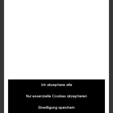
Anrufen
E-Mail
Zum Standort →
Ich akzeptiere alle
Nur essenzielle Cookies akzeptieren
Einwilligung speichern