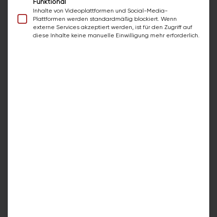
Funktional
Inhalte von Videoplattformen und Social-Media-
Plattformen werden standardmäßig blockiert. Wenn
externe Services akzeptiert werden, ist für den Zugriff auf
diese Inhalte keine manuelle Einwilligung mehr erforderlich.
ECHTE KUNDENSTIMMEN