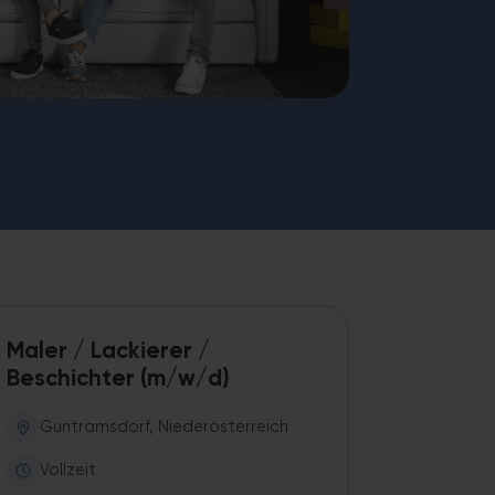
Raum-Erneuerung – sauber, schnell und mit Festpreis-Garantie.
Maler / Lackierer /
Beschichter (m/w/d)
Guntramsdorf, Niederösterreich
Vollzeit