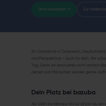
Sicher & altersgerecht – bod
Jetzt bewerben →
Zur Stellenb
15+ Standorte in Österreich, Deutschland
und Perspektive – auch für dich. Wir sc
Tag. Denn wir renovieren nicht einfach B
denen sich Menschen wieder gerne aufha
Dein Platz bei bazuba
Als GWH Installateur (m/w/d) bist du ein