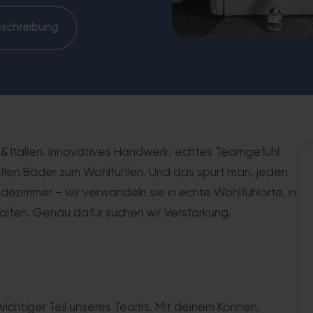
engleiche Dusche, Haltegriffe, förderfähig.
Komplette WC-
eschreibung
 & Italien. Innovatives Handwerk, echtes Teamgefühl
haffen Bäder zum Wohlfühlen. Und das spürt man, jeden
adezimmer – wir verwandeln sie in echte Wohlfühlorte, in
lten. Genau dafür suchen wir Verstärkung.
 wichtiger Teil unseres Teams. Mit deinem Können,