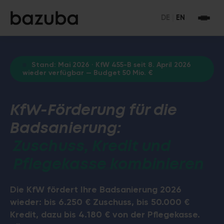
DE
|
EN
Stand: Mai 2026 · KfW 455-B seit 8. April 2026
wieder verfügbar — Budget 50 Mio. €
KfW-Förderung für die
Badsanierung:
Zuschuss, Kredit und
Pflegekasse kombinieren
Die KfW fördert Ihre Badsanierung 2026
wieder: bis 6.250 € Zuschuss, bis 50.000 €
Kredit, dazu bis 4.180 € von der Pflegekasse.