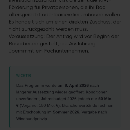
Investitionszuschuss“), ist die zentrale KfW-
Förderung für Privatpersonen, die ihr Bad
altersgerecht oder barrierefrei umbauen wollen.
Es handelt sich um einen direkten Zuschuss, der
nicht zurückgezahlt werden muss.
Voraussetzung: Der Antrag wird vor Beginn der
Bauarbeiten gestellt, die Ausführung
übernimmt ein Fachunternehmen.
WICHTIG
Das Programm wurde am
8. April 2026
nach
längerer Aussetzung wieder geöffnet. Konditionen
unverändert, Jahresbudget 2026 jedoch nur
50 Mio.
€
(Vorjahre: 150 Mio. €). Branchenverbände rechnen
mit Erschöpfung im
Sommer 2026
, Vergabe nach
Windhundprinzip.