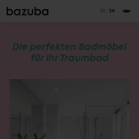
DE
|
EN
Die perfekten Badmöbel
für Ihr Traumbad