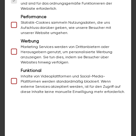
und sind für das ordnungsgemäße Funktionieren der
Website erforderlich.
Laguna
Performance
Highline
Statistik-Cookies sammeln Nutzungsdaten, die uns
Aufschluss darüber geben, wie unsere Besucher mit
unserer Website umgehen.
Werbung
Marketing Services werden von Drittanbietern oder
Herausgebern genutzt, um personalisierte Werbung
anzuzeigen. Sie tun dies, indem sie Besucher über
Websites hinweg verfolgen.
Funktional
Inhalte von Videoplattformen und Social-Media-
Plattformen werden standardmäßig blockiert. Wenn
externe Services akzeptiert werden, ist für den Zugriff auf
diese Inhalte keine manuelle Einwilligung mehr erforderlich.
Die Kombi macht's
Spiegel oder Spiegelschrank,
Waschtischunterschränke,
Mittelschränke, Highboards oder