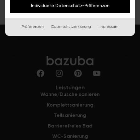
Individuelle Datenschutz-Präferenzen
Präferenzen
Datenschutzerklärung
Impressum
Leistungen
Wanne/Dusche sanieren
Komplettsanierung
Teilsanierung
Barrierefreies Bad
WC-Sanierung