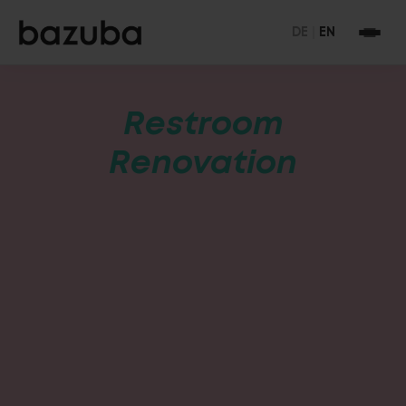
DE
|
EN
Restroom
Renovation