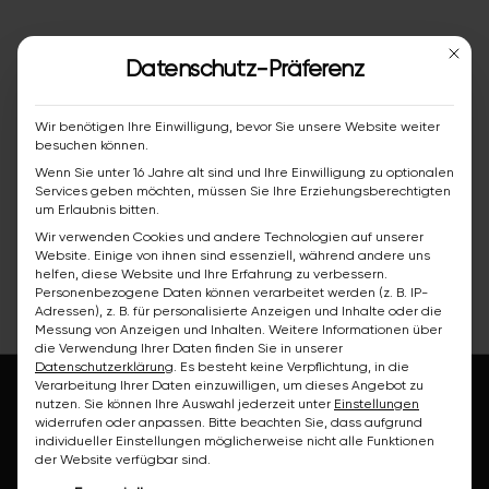
Mit die
Datenschutz-Präferenz
Wir benötigen Ihre Einwilligung, bevor Sie unsere Website weiter
besuchen können.
Wenn Sie unter 16 Jahre alt sind und Ihre Einwilligung zu optionalen
Services geben möchten, müssen Sie Ihre Erziehungsberechtigten
um Erlaubnis bitten.
Wir verwenden Cookies und andere Technologien auf unserer
Website. Einige von ihnen sind essenziell, während andere uns
helfen, diese Website und Ihre Erfahrung zu verbessern.
Personenbezogene Daten können verarbeitet werden (z. B. IP-
Adressen), z. B. für personalisierte Anzeigen und Inhalte oder die
Messung von Anzeigen und Inhalten.
Weitere Informationen über
die Verwendung Ihrer Daten finden Sie in unserer
Datenschutzerklärung
.
Es besteht keine Verpflichtung, in die
Verarbeitung Ihrer Daten einzuwilligen, um dieses Angebot zu
nutzen.
Sie können Ihre Auswahl jederzeit unter
Einstellungen
widerrufen oder anpassen.
Bitte beachten Sie, dass aufgrund
individueller Einstellungen möglicherweise nicht alle Funktionen
der Website verfügbar sind.