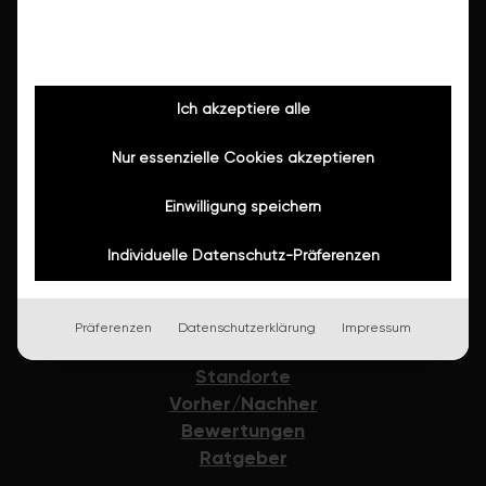
Fliesen lackieren
Wanne raus, Dusche rein
Badewannentüre
Ich akzeptiere alle
Rutschhemmung
Nur essenzielle Cookies akzeptieren
Feuchtraumpaneele
Einwilligung speichern
Fugensanierung
Vinylboden
Individuelle Datenschutz-Präferenzen
Sanitärartikel & Accessoires
Präferenzen
Datenschutzerklärung
Impressum
Karriere
Standorte
Vorher/Nachher
Bewertungen
Ratgeber