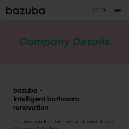
DE
|
EN
Company Details
bazuba -
Intelligent bathroom
renovation
The bazuba franchise network operates in
Germany & Austria.