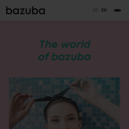
DE
|
EN
The world
of bazuba