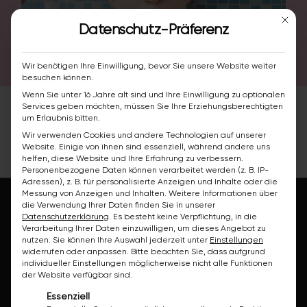
Mit die
Datenschutz-Präferenz
Wir benötigen Ihre Einwilligung, bevor Sie unsere Website weiter
besuchen können.
Wenn Sie unter 16 Jahre alt sind und Ihre Einwilligung zu optionalen
Services geben möchten, müssen Sie Ihre Erziehungsberechtigten
um Erlaubnis bitten.
Wir verwenden Cookies und andere Technologien auf unserer
Website. Einige von ihnen sind essenziell, während andere uns
helfen, diese Website und Ihre Erfahrung zu verbessern.
Personenbezogene Daten können verarbeitet werden (z. B. IP-
Adressen), z. B. für personalisierte Anzeigen und Inhalte oder die
Messung von Anzeigen und Inhalten.
Weitere Informationen über
die Verwendung Ihrer Daten finden Sie in unserer
Datenschutzerklärung
.
Es besteht keine Verpflichtung, in die
Verarbeitung Ihrer Daten einzuwilligen, um dieses Angebot zu
nutzen.
Sie können Ihre Auswahl jederzeit unter
Einstellungen
widerrufen oder anpassen.
Bitte beachten Sie, dass aufgrund
individueller Einstellungen möglicherweise nicht alle Funktionen
der Website verfügbar sind.
Es folgt eine Liste der Service-Gruppen, für die ei
Essenziell